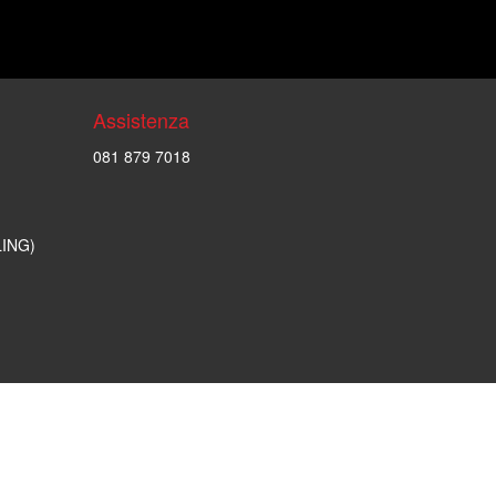
Assistenza
081 879 7018
LING)