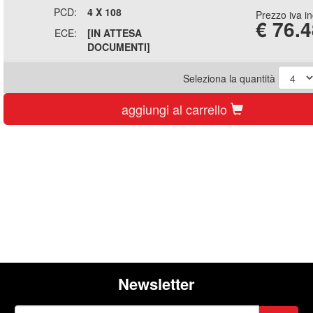
PCD:
4 X 108
Prezzo iva i
€
76.4
ECE:
[IN ATTESA
DOCUMENTI]
Seleziona la quantità
aggiungi al carrello
Newsletter