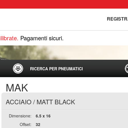
REGISTR
librate.
Pagamenti sicuri.
RICERCA PER PNEUMATICI
MAK
ACCIAIO
/
MATT BLACK
Dimensione:
6.5 x 16
Offset:
32