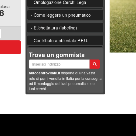
- Omologazione Cerchi Lega
nclusa
8
- Come leggere un pneumatico
- Etichettatura (labeling)
- Contributo ambientale P.F.U.
Trova un gommista
autocentrovitale.it
dispone di una vasta
rete di punti vendita in Italia per la consegna
ed il montaggio dei tuoi pneumatici o dei
tuoi cerchi