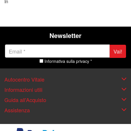
In
Newsletter
Vai!
Informativa sulla privacy *
Autocentro Vitale
Informazioni utili
Guida all'Acquisto
Assistenza