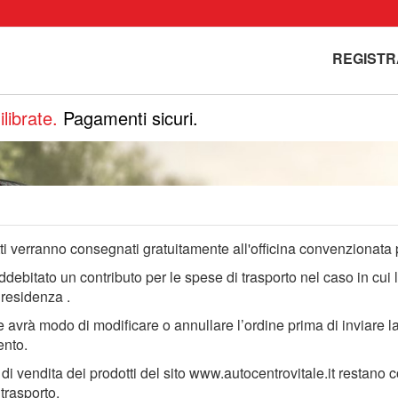
REGISTR
librate.
Pagamenti sicuri.
tti verranno consegnati gratuitamente all'officina convenzionata p
ddebitato un contributo per le spese di trasporto nel caso in cui l
 residenza .
e avrà modo di modificare o annullare l’ordine prima di inviare la 
nto.
i di vendita dei prodotti del sito www.autocentrovitale.it restano
 trasporto.