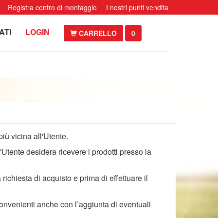
Registra centro di montaggio
I nostri punti vendita
ATI
LOGIN
CARRELLO
0
iù vicina all'Utente.
'Utente desidera ricevere i prodotti presso la
richiesta di acquisto e prima di effettuare il
 convenienti anche con l’aggiunta di eventuali