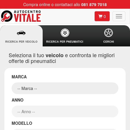
Compra online o contattaci allo
081 879 7018
0
RICERCA PER VEICOLO
RICERCA PER PNEUMATICI
CERCHI
Seleziona il tuo
e confronta le migliori
veicolo
offerte di pneumatici
MARCA
ANNO
MODELLO