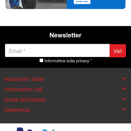
Newsletter
Vai!
Informativa sulla privacy *
Autocentro Vitale
Informazioni utili
Guida all'Acquisto
Assistenza