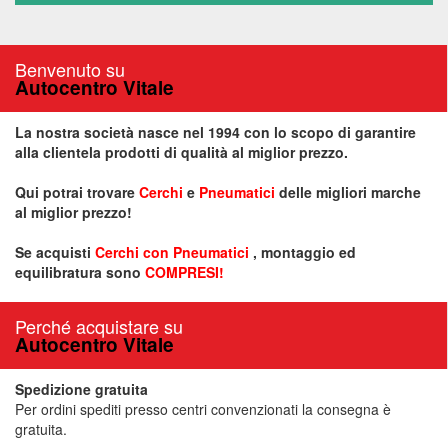
Benvenuto su
Autocentro Vitale
La nostra società nasce nel 1994 con lo scopo di garantire
alla clientela prodotti di qualità al miglior prezzo.
Qui potrai trovare
Cerchi
e
Pneumatici
delle migliori marche
al miglior prezzo!
Se acquisti
Cerchi con Pneumatici
, montaggio ed
equilibratura sono
COMPRESI!
Perché acquistare su
Autocentro Vitale
Spedizione gratuita
Per ordini spediti presso centri convenzionati la consegna è
gratuita.