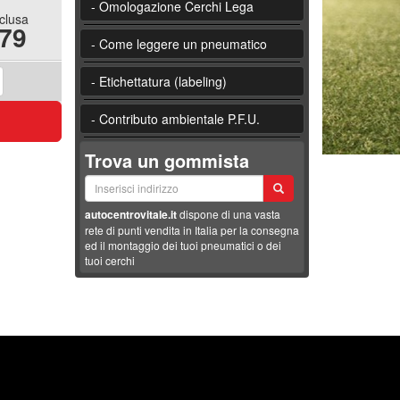
- Omologazione Cerchi Lega
nclusa
.79
- Come leggere un pneumatico
- Etichettatura (labeling)
- Contributo ambientale P.F.U.
Trova un gommista
autocentrovitale.it
dispone di una vasta
rete di punti vendita in Italia per la consegna
ed il montaggio dei tuoi pneumatici o dei
tuoi cerchi