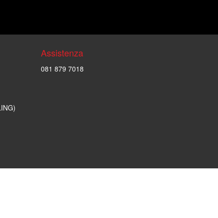
Assistenza
081 879 7018
LING)