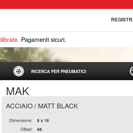
REGISTR
librate.
Pagamenti sicuri.
RICERCA PER PNEUMATICI
MAK
ACCIAIO
/
MATT BLACK
Dimensione:
6 x 16
Offset:
68