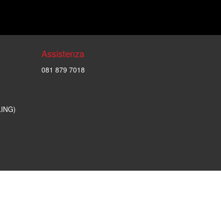
Assistenza
081 879 7018
LING)