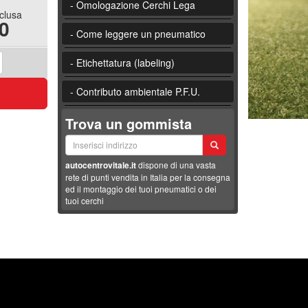
- Omologazione Cerchi Lega
nclusa
0
- Come leggere un pneumatico
- Etichettatura (labeling)
- Contributo ambientale P.F.U.
Trova un gommista
autocentrovitale.it
dispone di una vasta
rete di punti vendita in Italia per la consegna
ed il montaggio dei tuoi pneumatici o dei
tuoi cerchi