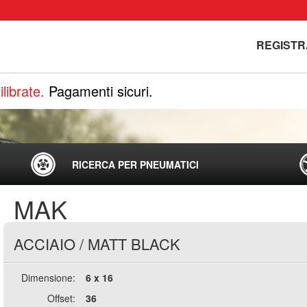
REGISTR
librate.
Pagamenti sicuri.
RICERCA PER PNEUMATICI
MAK
ACCIAIO
/
MATT BLACK
Dimensione:
6 x 16
Offset:
36