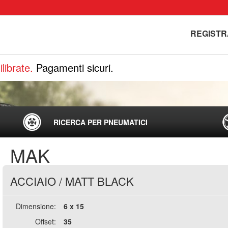
REGISTR
librate.
Pagamenti sicuri.
RICERCA PER PNEUMATICI
MAK
ACCIAIO
/
MATT BLACK
Dimensione:
6 x 15
Offset:
35