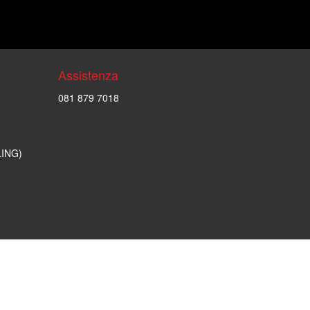
Assistenza
081 879 7018
LING)