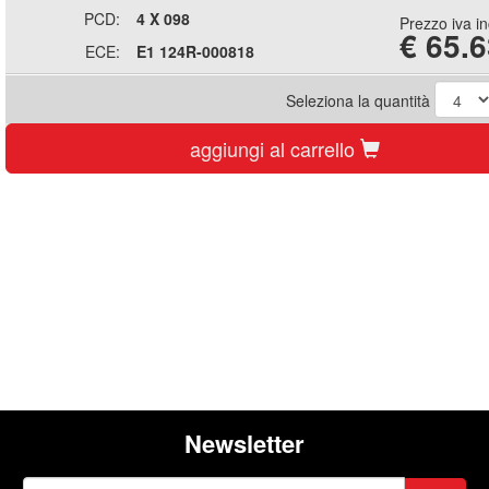
PCD:
4 X 098
Prezzo iva i
€
65.6
ECE:
E1 124R-000818
Seleziona la quantità
aggiungi al carrello
Newsletter