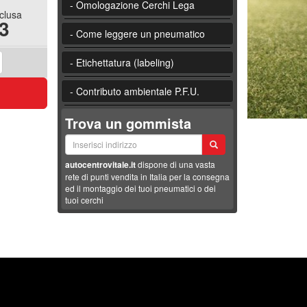
- Omologazione Cerchi Lega
nclusa
3
- Come leggere un pneumatico
- Etichettatura (labeling)
- Contributo ambientale P.F.U.
Trova un gommista
autocentrovitale.it
dispone di una vasta
rete di punti vendita in Italia per la consegna
ed il montaggio dei tuoi pneumatici o dei
tuoi cerchi