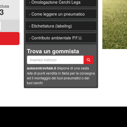
- Omologazione Cerchi Lega
nclusa
3
- Come leggere un pneumatico
- Etichettatura (labeling)
- Contributo ambientale P.F.U.
Trova un gommista
autocentrovitale.it
dispone di una vasta
rete di punti vendita in Italia per la consegna
ed il montaggio dei tuoi pneumatici o dei
tuoi cerchi