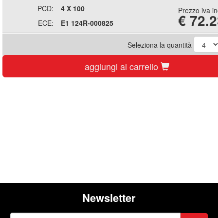
PCD:
4 X 100
Prezzo iva i
€
72.2
ECE:
E1 124R-000825
Seleziona la quantità
aggiungi al carrello
Newsletter