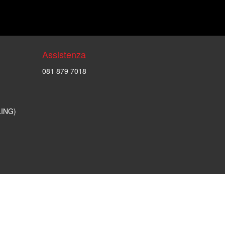
Assistenza
081 879 7018
LING)