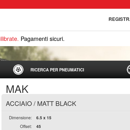
REGISTR
librate.
Pagamenti sicuri.
RICERCA PER PNEUMATICI
MAK
ACCIAIO
/
MATT BLACK
Dimensione:
6.5 x 15
Offset:
45