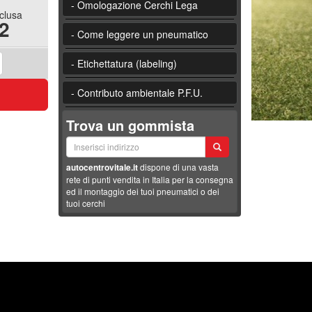
- Omologazione Cerchi Lega
nclusa
2
- Come leggere un pneumatico
- Etichettatura (labeling)
- Contributo ambientale P.F.U.
Trova un gommista
autocentrovitale.it
dispone di una vasta
rete di punti vendita in Italia per la consegna
ed il montaggio dei tuoi pneumatici o dei
tuoi cerchi