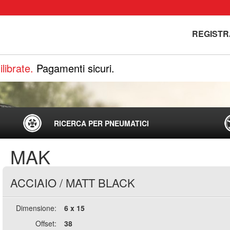
REGISTR
librate.
Pagamenti sicuri.
RICERCA PER PNEUMATICI
MAK
ACCIAIO
/
MATT BLACK
Dimensione:
6 x 15
Offset:
38