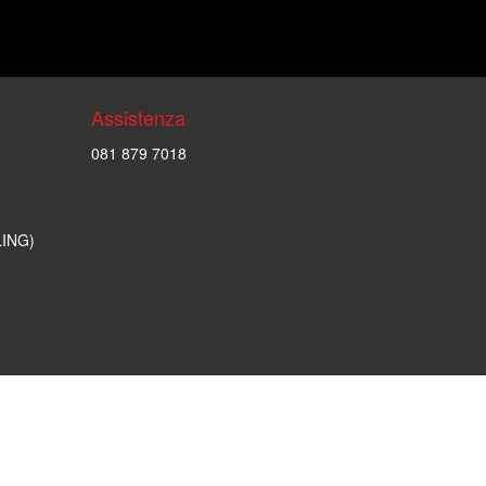
Assistenza
081 879 7018
LING)