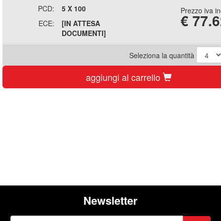
PCD:
5 X 100
Prezzo iva i
€
77.6
ECE:
[IN ATTESA
DOCUMENTI]
Seleziona la quantità
aggiungi al carrello
Newsletter