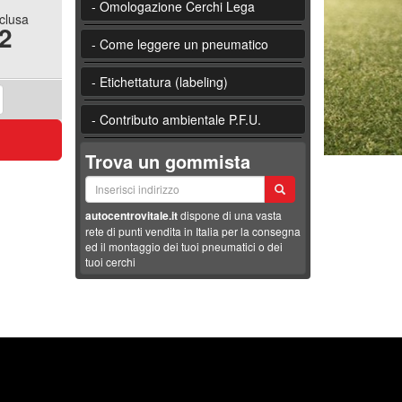
- Omologazione Cerchi Lega
nclusa
2
- Come leggere un pneumatico
- Etichettatura (labeling)
- Contributo ambientale P.F.U.
Trova un gommista
autocentrovitale.it
dispone di una vasta
rete di punti vendita in Italia per la consegna
ed il montaggio dei tuoi pneumatici o dei
tuoi cerchi