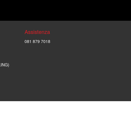
Assistenza
081 879 7018
LING)