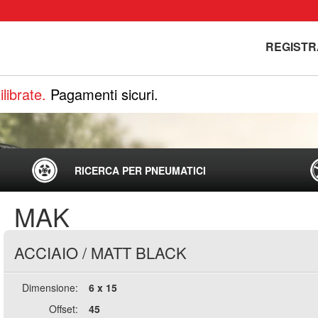
REGISTR
librate.
Pagamenti sicuri.
RICERCA PER PNEUMATICI
MAK
ACCIAIO
/
MATT BLACK
Dimensione:
6 x 15
Offset:
45