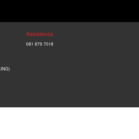
Assistenza
081 879 7018
LING)