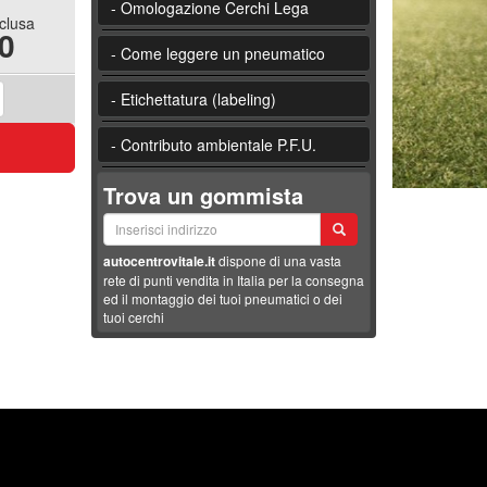
- Omologazione Cerchi Lega
nclusa
0
- Come leggere un pneumatico
- Etichettatura (labeling)
- Contributo ambientale P.F.U.
Trova un gommista
autocentrovitale.it
dispone di una vasta
rete di punti vendita in Italia per la consegna
ed il montaggio dei tuoi pneumatici o dei
tuoi cerchi