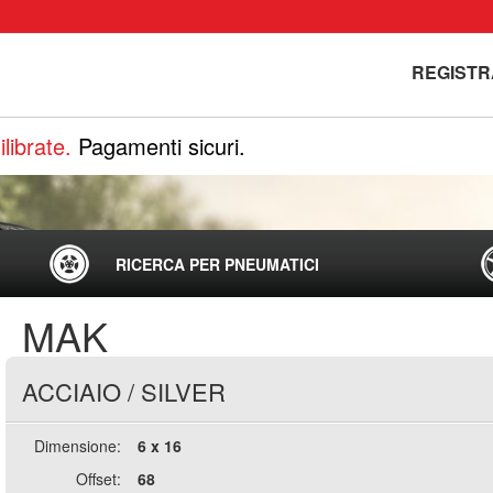
REGISTR
librate.
Pagamenti sicuri.
RICERCA PER PNEUMATICI
MAK
ACCIAIO
/
SILVER
Dimensione:
6 x 16
Offset:
68