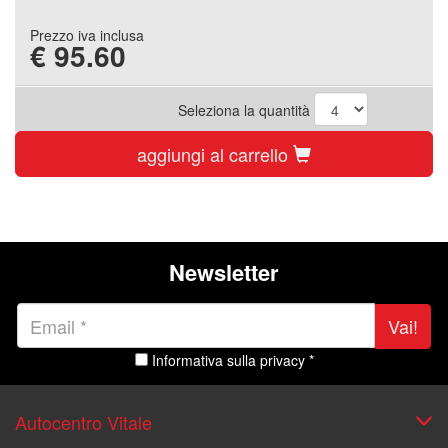
Prezzo iva inclusa
€
95.60
Seleziona la quantità
aggiungi al carrello
Newsletter
Vai!
Informativa sulla privacy *
Autocentro Vitale