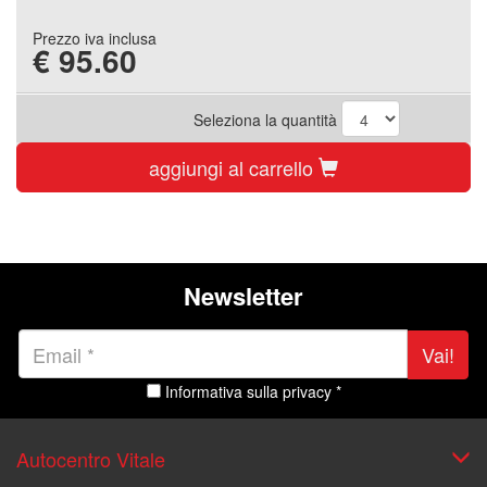
Prezzo iva inclusa
€
95.60
Seleziona la quantità
aggiungi al carrello
Newsletter
Vai!
Informativa sulla privacy *
Autocentro Vitale