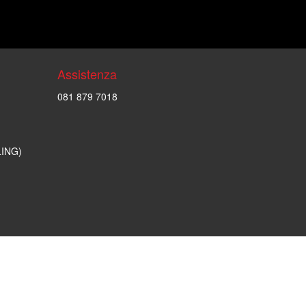
Assistenza
081 879 7018
LING)