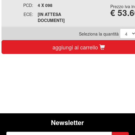
PCD:
4 X 098
Prezzo iva i
€
53.6
ECE:
[IN ATTESA
DOCUMENTI]
Seleziona la quantità
aggiungi al carrello
Newsletter