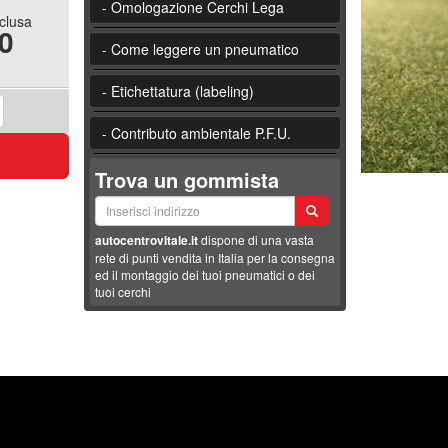
- Omologazione Cerchi Lega
nclusa
0
- Come leggere un pneumatico
- Etichettatura (labeling)
- Contributo ambientale P.F.U.
Trova un gommista
autocentrovitale.it
dispone di una vasta
rete di punti vendita in Italia per la consegna
ed il montaggio dei tuoi pneumatici o dei
tuoi cerchi