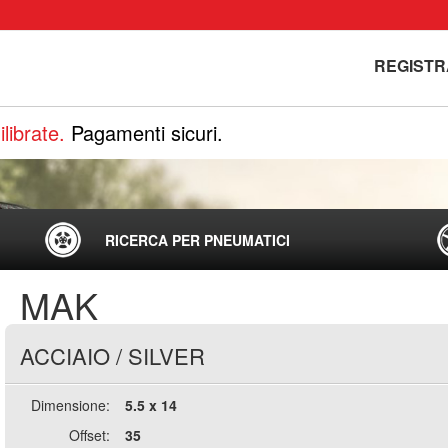
REGISTR
librate.
Pagamenti sicuri.
RICERCA PER PNEUMATICI
MAK
ACCIAIO
/
SILVER
Dimensione:
5.5 x 14
Offset:
35