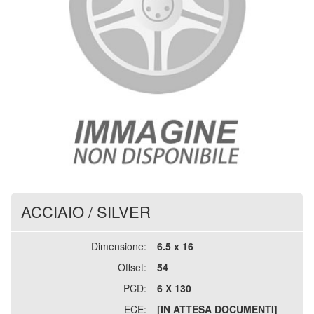
ACCIAIO
/
SILVER
Dimensione:
6.5 x 16
Offset:
54
PCD:
6 X 130
ECE:
[IN ATTESA DOCUMENTI]