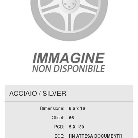
ACCIAIO
/
SILVER
Dimensione:
6.5 x 16
Offset:
66
PCD:
5 X 130
ECE:
[IN ATTESA DOCUMENTI]