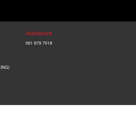
Assistenza
081 879 7018
LING)