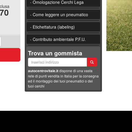
- Omologazione Cerchi Lega
nclusa
.70
- Come leggere un pneumatico
- Etichettatura (labeling)
- Contributo ambientale P.F.U.
Trova un gommista
autocentrovitale.it
dispone di una vasta
rete di punti vendita in Italia per la consegna
ed il montaggio dei tuoi pneumatici o dei
tuoi cerchi