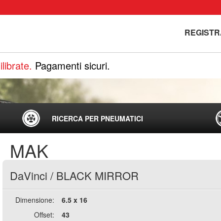
REGISTR
librate.
Pagamenti sicuri.
RICERCA PER PNEUMATICI
MAK
DaVinci
/
BLACK MIRROR
Dimensione:
6.5 x 16
Offset:
43