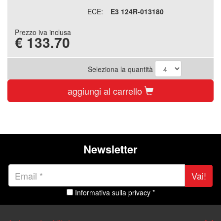
ECE:
E3 124R-013180
Prezzo iva inclusa
€
133.70
Seleziona la quantità
aggiungi al carrello
Newsletter
Vai!
Informativa sulla privacy *