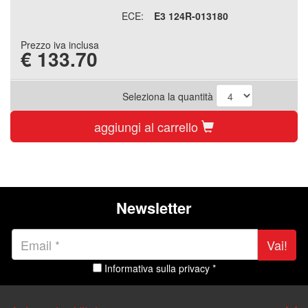
ECE:
E3 124R-013180
Prezzo iva inclusa
€
133.70
Seleziona la quantità
aggiungi al carrello
Newsletter
Vai!
Informativa sulla privacy *