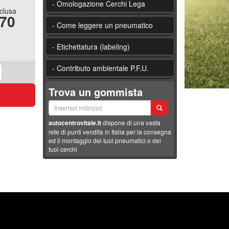
- Omologazione Cerchi Lega
nclusa
.70
- Come leggere un pneumatico
- Etichettatura (labeling)
- Contributo ambientale P.F.U.
Trova un gommista
autocentrovitale.it
dispone di una vasta
rete di punti vendita in Italia per la consegna
ed il montaggio dei tuoi pneumatici o dei
tuoi cerchi