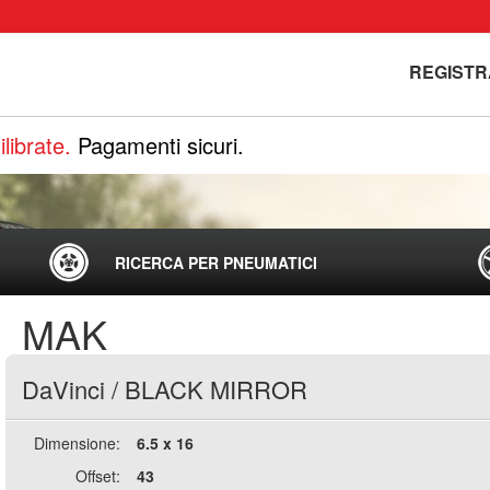
REGISTR
librate.
Pagamenti sicuri.
RICERCA PER PNEUMATICI
MAK
DaVinci
/
BLACK MIRROR
Dimensione:
6.5 x 16
Offset:
43