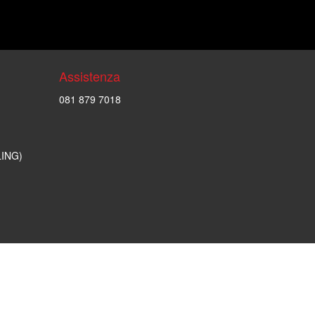
Assistenza
081 879 7018
LING)