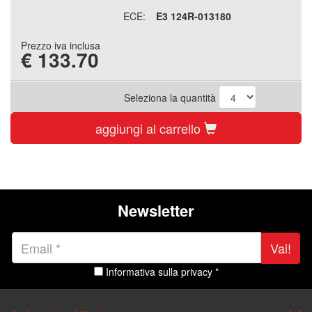
ECE:
E3 124R-013180
Prezzo iva inclusa
€
133.70
Seleziona la quantità
aggiungi al carrello
Newsletter
Vai!
Informativa sulla privacy *