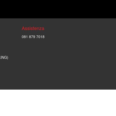
Assistenza
081 879 7018
LING)