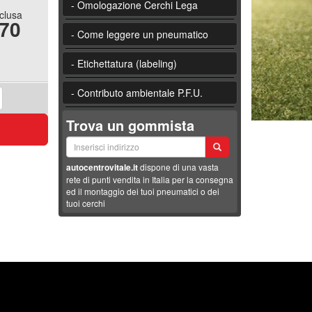
- Omologazione Cerchi Lega
nclusa
.70
- Come leggere un pneumatico
- Etichettatura (labeling)
- Contributo ambientale P.F.U.
Trova un gommista
autocentrovitale.it
dispone di una vasta
rete di punti vendita in Italia per la consegna
ed il montaggio dei tuoi pneumatici o dei
tuoi cerchi