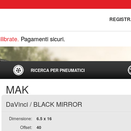
REGISTR
librate.
Pagamenti sicuri.
RICERCA PER PNEUMATICI
MAK
DaVinci
/
BLACK MIRROR
Dimensione:
6.5 x 16
Offset:
40