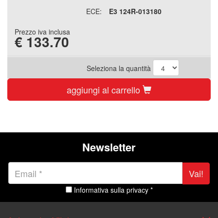
ECE:
E3 124R-013180
Prezzo iva inclusa
€
133.70
Seleziona la quantità
aggiungi al carrello
Newsletter
Vai!
Informativa sulla privacy *