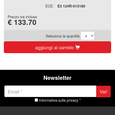
ECE:
E3 124R-013180
Prezzo iva inclusa
€
133.70
Seleziona la quantità
aggiungi al carrello
Newsletter
Vai!
Informativa sulla privacy *