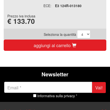
ECE:
E3 124R-013180
Prezzo iva inclusa
€
133.70
Seleziona la quantità
aggiungi al carrello
Newsletter
Vai!
Informativa sulla privacy *