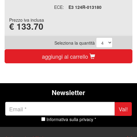
ECE:
E3 124R-013180
Prezzo iva inclusa
€
133.70
Seleziona la quantità
aggiungi al carrello
Newsletter
Vai!
Informativa sulla privacy *