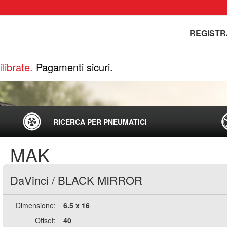
REGISTR
librate.
Pagamenti sicuri.
RICERCA PER PNEUMATICI
MAK
DaVinci
/
BLACK MIRROR
Dimensione:
6.5 x 16
Offset:
40