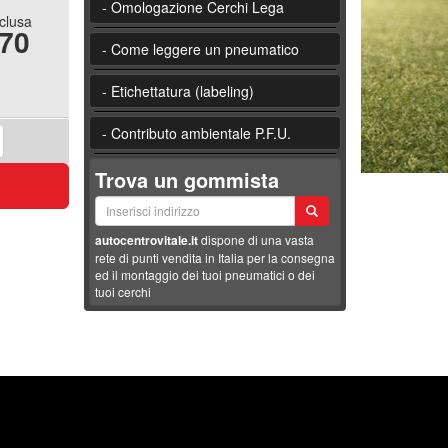
- Omologazione Cerchi Lega
nclusa
.70
- Come leggere un pneumatico
- Etichettatura (labeling)
- Contributo ambientale P.F.U.
Trova un gommista
autocentrovitale.it
dispone di una vasta
rete di punti vendita in Italia per la consegna
ed il montaggio dei tuoi pneumatici o dei
tuoi cerchi