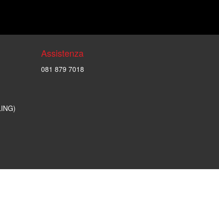
Assistenza
081 879 7018
LING)