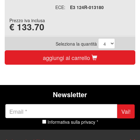
ECE:
E3 124R-013180
Prezzo iva inclusa
€
133.70
Seleziona la quantità
aggiungi al carrello
Newsletter
Vai!
Informativa sulla privacy *