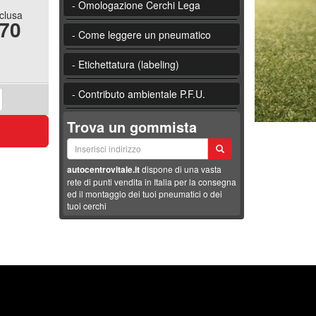
- Omologazione Cerchi Lega
nclusa
.70
- Come leggere un pneumatico
- Etichettatura (labeling)
- Contributo ambientale P.F.U.
Trova un gommista
autocentrovitale.it
dispone di una vasta
rete di punti vendita in Italia per la consegna
ed il montaggio dei tuoi pneumatici o dei
tuoi cerchi