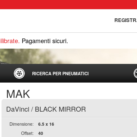
REGISTR
librate.
Pagamenti sicuri.
RICERCA PER PNEUMATICI
MAK
DaVinci
/
BLACK MIRROR
Dimensione:
6.5 x 16
Offset:
40