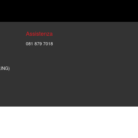
Assistenza
081 879 7018
LING)