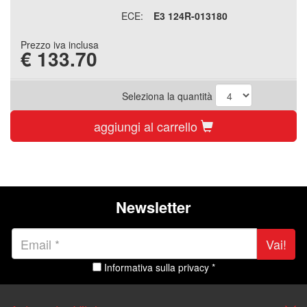
ECE:
E3 124R-013180
Prezzo iva inclusa
€
133.70
Seleziona la quantità
aggiungi al carrello
Newsletter
Vai!
Informativa sulla privacy *