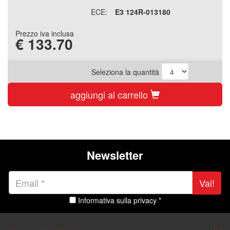
ECE:
E3 124R-013180
Prezzo iva inclusa
€
133.70
Seleziona la quantità
aggiungi al carrello
Newsletter
Vai!
Informativa sulla privacy *