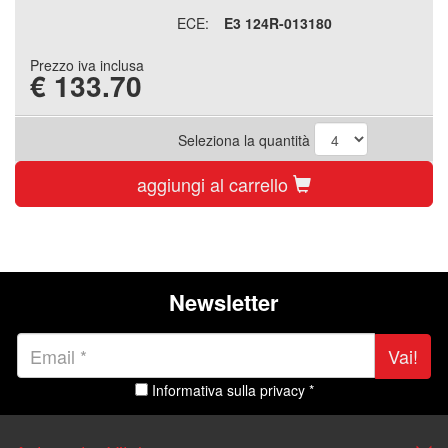
ECE:
E3 124R-013180
Prezzo iva inclusa
€
133.70
Seleziona la quantità
aggiungi al carrello
Newsletter
Vai!
Informativa sulla privacy *