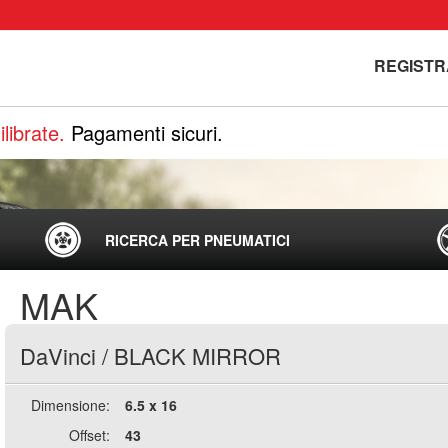
REGISTR
librate.
Pagamenti sicuri.
RICERCA PER PNEUMATICI
MAK
DaVinci
/
BLACK MIRROR
Dimensione:
6.5 x 16
Offset:
43