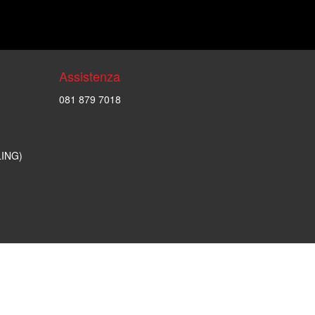
Assistenza
081 879 7018
LING)