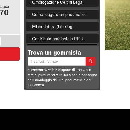
- Omologazione Cerchi Lega
nclusa
.70
- Come leggere un pneumatico
- Etichettatura (labeling)
- Contributo ambientale P.F.U.
Trova un gommista
autocentrovitale.it
dispone di una vasta
rete di punti vendita in Italia per la consegna
ed il montaggio dei tuoi pneumatici o dei
tuoi cerchi