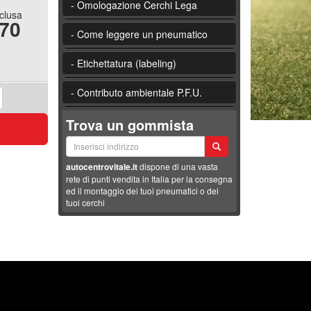
- Omologazione Cerchi Lega
nclusa
.70
- Come leggere un pneumatico
- Etichettatura (labeling)
- Contributo ambientale P.F.U.
Trova un gommista
autocentrovitale.it
dispone di una vasta
rete di punti vendita in Italia per la consegna
ed il montaggio dei tuoi pneumatici o dei
tuoi cerchi