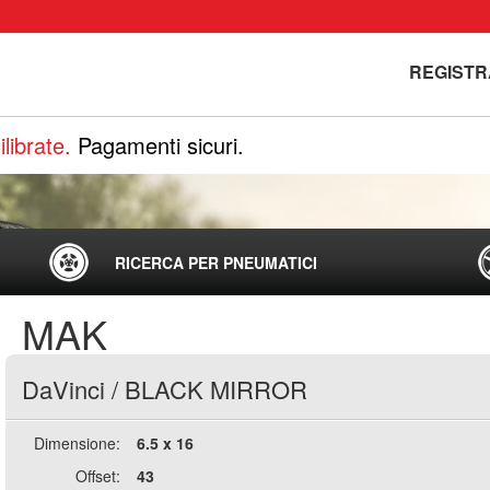
REGISTR
librate.
Pagamenti sicuri.
RICERCA PER PNEUMATICI
MAK
DaVinci
/
BLACK MIRROR
Dimensione:
6.5 x 16
Offset:
43