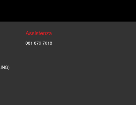
Assistenza
081 879 7018
LING)