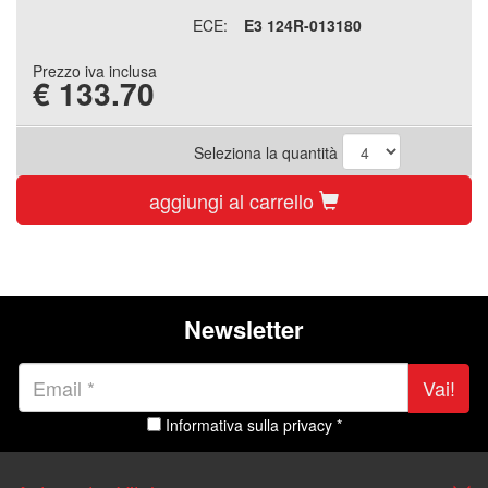
ECE:
E3 124R-013180
Prezzo iva inclusa
€
133.70
Seleziona la quantità
aggiungi al carrello
Newsletter
Vai!
Informativa sulla privacy *