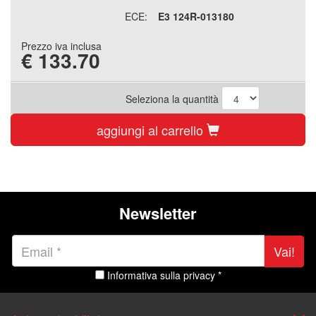
ECE:
E3 124R-013180
Prezzo iva inclusa
€
133.70
Seleziona la quantità
aggiungi al carrello
Newsletter
Vai!
Informativa sulla privacy *