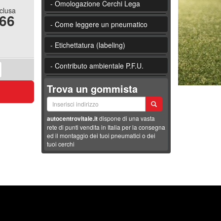
- Omologazione Cerchi Lega
nclusa
.66
- Come leggere un pneumatico
- Etichettatura (labeling)
- Contributo ambientale P.F.U.
Trova un gommista
autocentrovitale.it
dispone di una vasta
rete di punti vendita in Italia per la consegna
ed il montaggio dei tuoi pneumatici o dei
tuoi cerchi