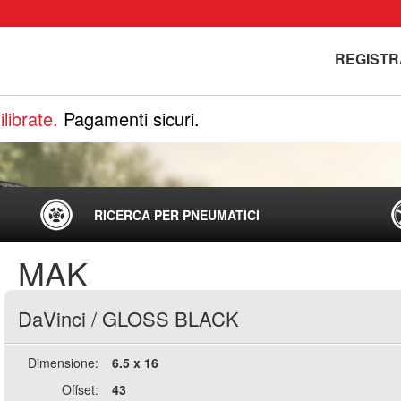
REGISTR
librate.
Pagamenti sicuri.
RICERCA PER PNEUMATICI
MAK
DaVinci
/
GLOSS BLACK
Dimensione:
6.5 x 16
Offset:
43