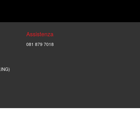
Assistenza
081 879 7018
LING)