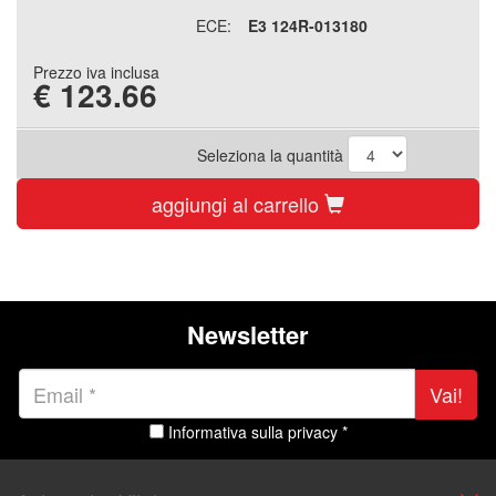
ECE:
E3 124R-013180
Prezzo iva inclusa
€
123.66
Seleziona la quantità
aggiungi al carrello
Newsletter
Vai!
Informativa sulla privacy *