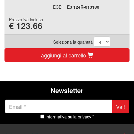
ECE:
E3 124R-013180
Prezzo iva inclusa
€
123.66
Seleziona la quantità
aggiungi al carrello
Newsletter
Vai!
Informativa sulla privacy *