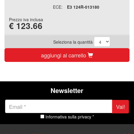
ECE:
E3 124R-013180
Prezzo iva inclusa
€
123.66
Seleziona la quantità
aggiungi al carrello
Newsletter
Vai!
Informativa sulla privacy *