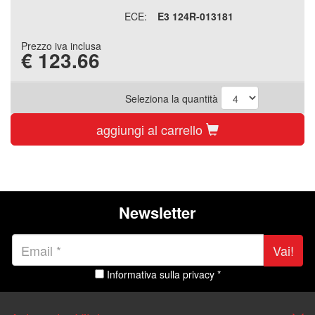
ECE:
E3 124R-013181
Prezzo iva inclusa
€
123.66
Seleziona la quantità
aggiungi al carrello
Newsletter
Vai!
Informativa sulla privacy *