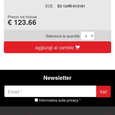
ECE:
E3 124R-013181
Prezzo iva inclusa
€
123.66
Seleziona la quantità
aggiungi al carrello
Newsletter
Vai!
Informativa sulla privacy *