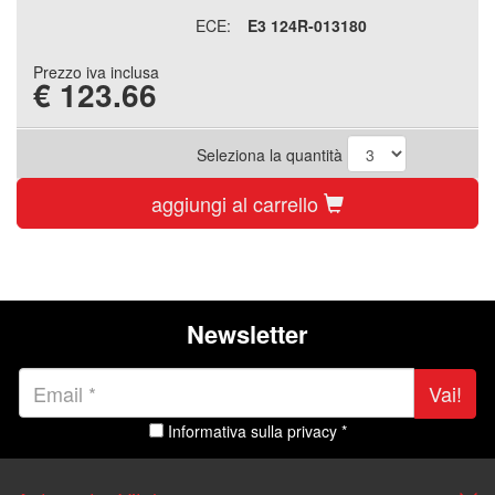
ECE:
E3 124R-013180
Prezzo iva inclusa
€
123.66
Seleziona la quantità
aggiungi al carrello
Newsletter
Vai!
Informativa sulla privacy *