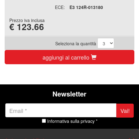
ECE:
E3 124R-013180
Prezzo iva inclusa
€
123.66
Seleziona la quantità
aggiungi al carrello
Newsletter
Vai!
Informativa sulla privacy *