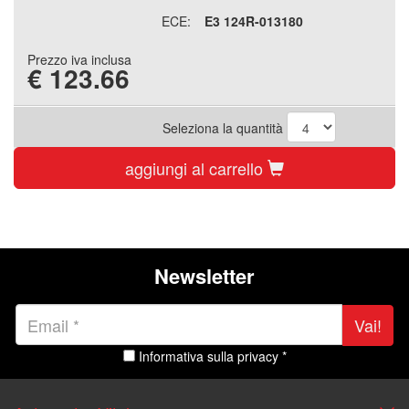
ECE:
E3 124R-013180
Prezzo iva inclusa
€
123.66
Seleziona la quantità
aggiungi al carrello
Newsletter
Vai!
Informativa sulla privacy *