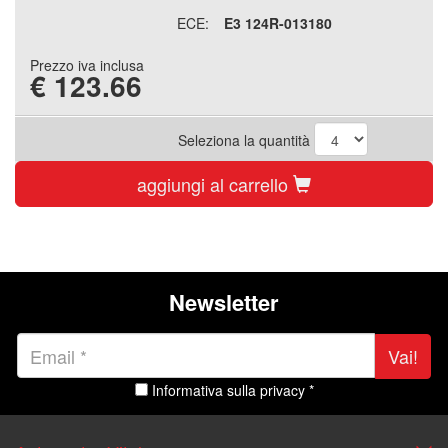
ECE:
E3 124R-013180
Prezzo iva inclusa
€
123.66
Seleziona la quantità
aggiungi al carrello
Newsletter
Vai!
Informativa sulla privacy *