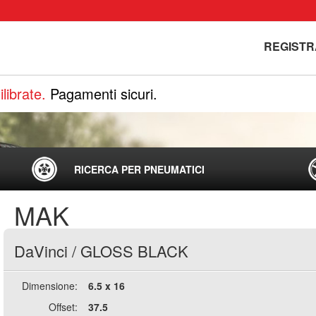
REGISTR
librate.
Pagamenti sicuri.
RICERCA PER PNEUMATICI
MAK
DaVinci
/
GLOSS BLACK
Dimensione:
6.5 x 16
Offset:
37.5