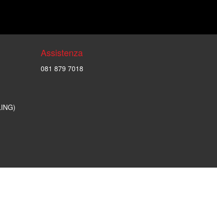
Assistenza
081 879 7018
LING)