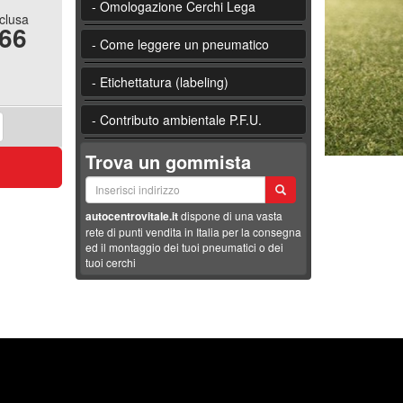
- Omologazione Cerchi Lega
nclusa
.66
- Come leggere un pneumatico
- Etichettatura (labeling)
- Contributo ambientale P.F.U.
Trova un gommista
autocentrovitale.it
dispone di una vasta
rete di punti vendita in Italia per la consegna
ed il montaggio dei tuoi pneumatici o dei
tuoi cerchi