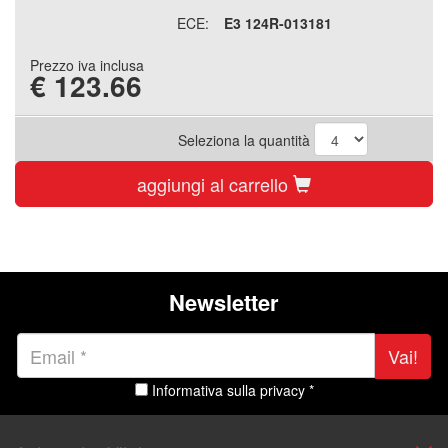
ECE:
E3 124R-013181
Prezzo iva inclusa
€
123.66
Seleziona la quantità
aggiungi al carrello
Newsletter
Vai!
Informativa sulla privacy *