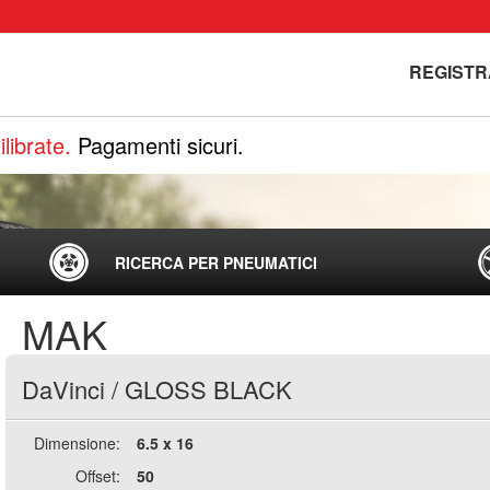
REGISTR
librate.
Pagamenti sicuri.
RICERCA PER PNEUMATICI
MAK
DaVinci
/
GLOSS BLACK
Dimensione:
6.5 x 16
Offset:
50