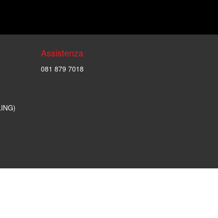
Assistenza
081 879 7018
LING)