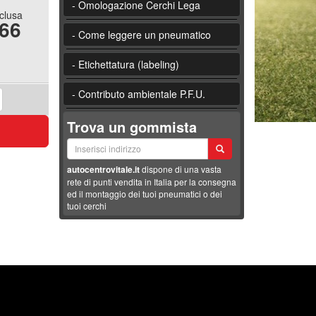
- Omologazione Cerchi Lega
nclusa
.66
- Come leggere un pneumatico
- Etichettatura (labeling)
- Contributo ambientale P.F.U.
Trova un gommista
autocentrovitale.it
dispone di una vasta
rete di punti vendita in Italia per la consegna
ed il montaggio dei tuoi pneumatici o dei
tuoi cerchi