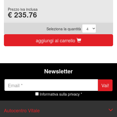
Prezzo iva inclusa
€
235.76
Seleziona la quantità
aggiungi al carrello
Newsletter
Vai!
Informativa sulla privacy *
Autocentro Vitale